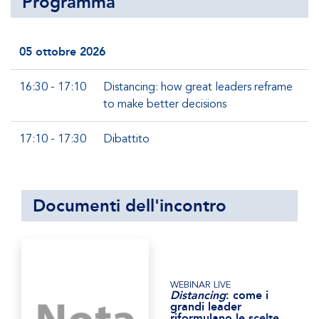
Programma
05 ottobre 2026
16:30 - 17:10
Distancing: how great leaders reframe
to make better decisions
17:10 - 17:30
Dibattito
Documenti dell'incontro
WEBINAR LIVE
Distancing
: come i
grandi leader
riformulano le scelte