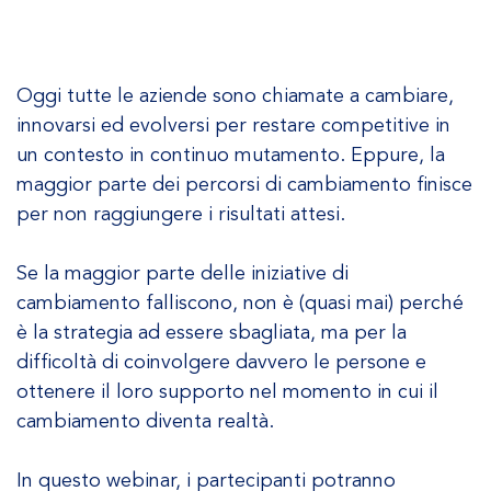
Oggi tutte le aziende sono chiamate a cambiare,
innovarsi ed evolversi per restare competitive in
un contesto in continuo mutamento. Eppure, la
maggior parte dei percorsi di cambiamento finisce
per non raggiungere i risultati attesi.
Se la maggior parte delle iniziative di
cambiamento falliscono, non è (quasi mai) perché
è la strategia ad essere sbagliata, ma per la
difficoltà di coinvolgere davvero le persone e
ottenere il loro supporto nel momento in cui il
cambiamento diventa realtà.
In questo webinar, i partecipanti potranno