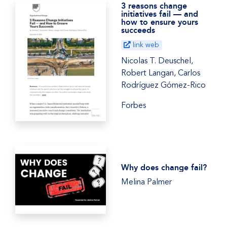
3 reasons change
initiatives fail — and
how to ensure yours
succeeds
link web
Nicolas T. Deuschel,
Robert Langan, Carlos
Rodríguez Gómez-Rico
Forbes
Why does change fail?
Melina Palmer