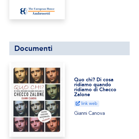
Documenti
Quo chi? Di cosa
ridiamo quando
ridiamo di Checco
Zalone
link web
Gianni Canova