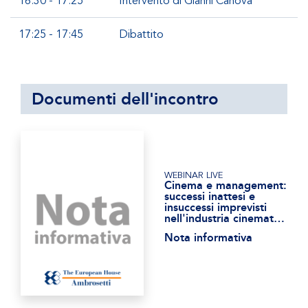
16:30 - 17:25
Intervento di Gianni Canova
17:25 - 17:45
Dibattito
Documenti dell'incontro
WEBINAR LIVE
Cinema e management:
successi inattesi e
insuccessi imprevisti
nell'industria cinematografica
Nota informativa