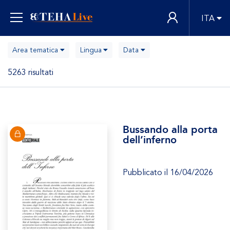
ITA
Area tematica
Lingua
Data
5263 risultati
Bussando alla porta
dell’inferno
Pubblicato il 16/04/2026