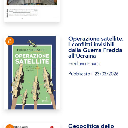
Operazione satellite.
I conflitti invisibili
dalla Guerra Fredda
all’Ucraina
Frediano Finucci
Pubblicato il 23/03/2026
Geopolitica dello